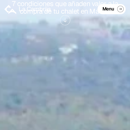
7 condiciones que añaden valor a la
Menu
compra de tu chalet en Madrid