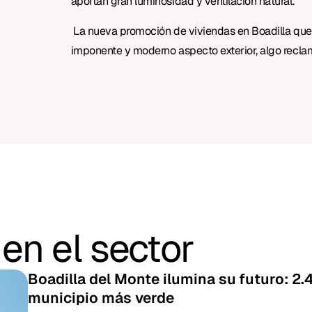
aportan gran luminosidad y ventilación natural.
La nueva promoción de viviendas en Boadilla que
imponente y moderno aspecto exterior, algo recl
en el sector
Boadilla del Monte ilumina su futuro: 2
municipio más verde