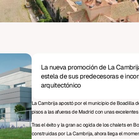
La nueva promoción de La Cambrija
estela de sus predecesoras e inco
arquitectónico
La Cambrija apostó por el municipio de Boadilla 
pisos a las afueras de Madrid con unas excelente
Tras el éxito y la gran ac ogida de los chalets en 
construidas por La Cambrija, ahora llega el momen