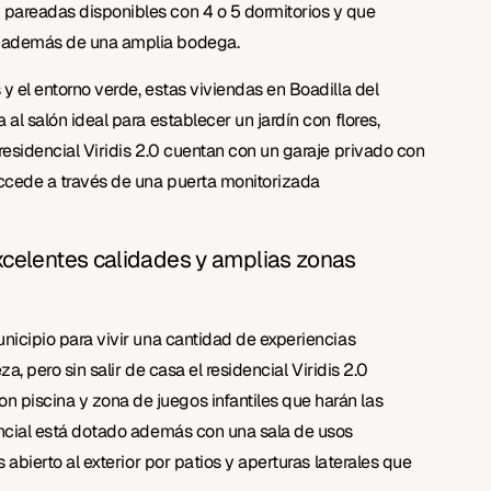
pareadas disponibles con 4 o 5 dormitorios y que
, además de una amplia bodega.
y el entorno verde, estas viviendas en Boadilla del
al salón ideal para establecer un jardín con flores,
residencial Viridis 2.0 cuentan con un garaje privado con
ccede a través de una puerta monitorizada
xcelentes calidades y amplias zonas
nicipio para vivir una cantidad de experiencias
za, pero sin salir de casa el residencial Viridis 2.0
piscina y zona de juegos infantiles que harán las
encial está dotado además con una sala de usos
 abierto al exterior por patios y aperturas laterales que