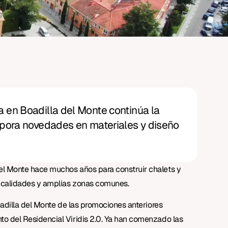
 en Boadilla del Monte continúa la
rpora novedades en materiales y diseño
del Monte hace muchos años para construir chalets y
s calidades y amplias zonas comunes.
Boadilla del Monte de las promociones anteriores
to del Residencial Viridis 2.0. Ya han comenzado las