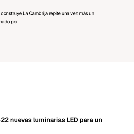
 construye La Cambrija repite una vez más un
amado por
.422 nuevas luminarias LED para un