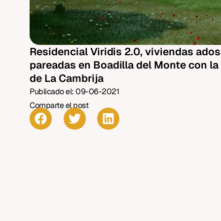
Residencial Viridis 2.0, viviendas ado
pareadas en Boadilla del Monte con la
de La Cambrija
Publicado el:
09-06-2021
Comparte el post